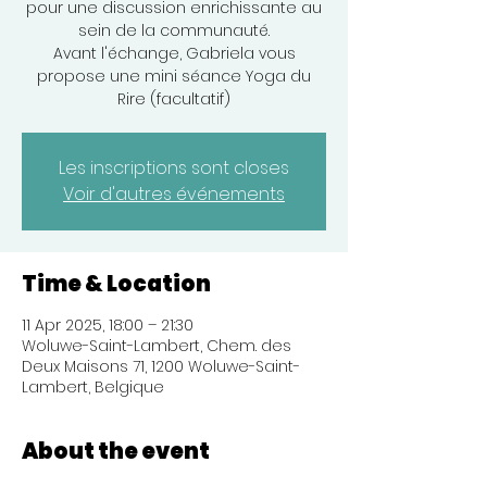
pour une discussion enrichissante au
sein de la communauté.
Avant l'échange, Gabriela vous
propose une mini séance Yoga du
Rire (facultatif)
Les inscriptions sont closes
Voir d'autres événements
Time & Location
11 Apr 2025, 18:00 – 21:30
Woluwe-Saint-Lambert, Chem. des
Deux Maisons 71, 1200 Woluwe-Saint-
Lambert, Belgique
About the event