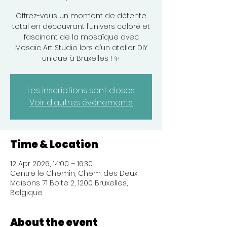
Offrez-vous un moment de détente
total en découvrant l’univers coloré et
fascinant de la mosaïque avec
Mosaic Art Studio lors d’un atelier DIY
unique à Bruxelles ! ✨
Les inscriptions sont closes
Voir d'autres événements
Time & Location
12 Apr 2026, 14:00 – 16:30
Centre le Chemin, Chem. des Deux
Maisons 71 Boite 2, 1200 Bruxelles,
Belgique
About the event