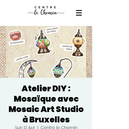
Atelier DIY :
Mosaïque avec
Mosaic Art Studio
à Bruxelles
Sun 12 Apr
  |  
Centre le Chemin