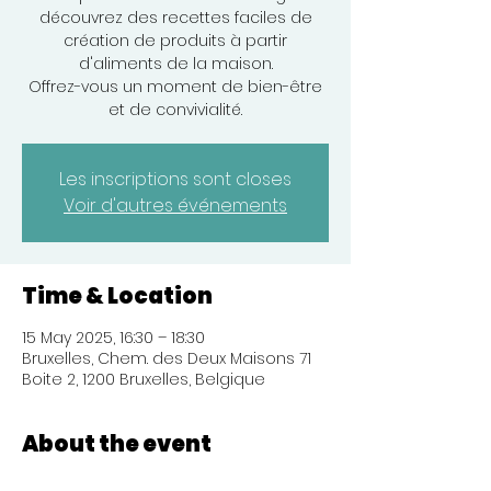
découvrez des recettes faciles de
création de produits à partir
d'aliments de la maison.
Offrez-vous un moment de bien-être
et de convivialité.
Les inscriptions sont closes
Voir d'autres événements
Time & Location
15 May 2025, 16:30 – 18:30
Bruxelles, Chem. des Deux Maisons 71
Boite 2, 1200 Bruxelles, Belgique
About the event