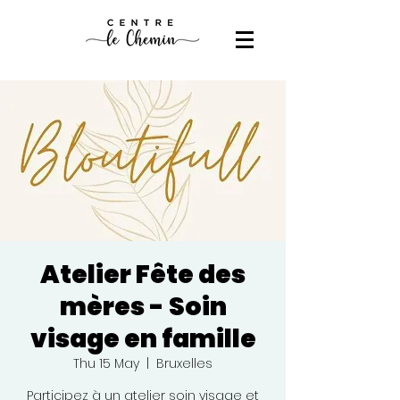
Atelier Fête des
mères - Soin
visage en famille
Thu 15 May
  |  
Bruxelles
Participez à un atelier soin visage et