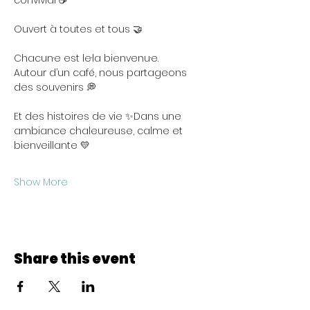
convivial ☕
Ouvert à toutes et tous 🤝
Chacun·e est le·la bienvenu·e.
Autour d’un café, nous partageons 
des souvenirs 💭
Et des histoires de vie ✨Dans une 
ambiance chaleureuse, calme et 
bienveillante 💛
Show More
Share this event