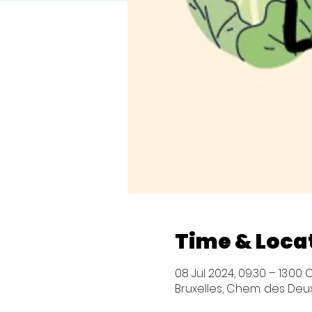
Time & Loca
08 Jul 2024, 09:30 – 13:00 
Bruxelles, Chem. des Deux 