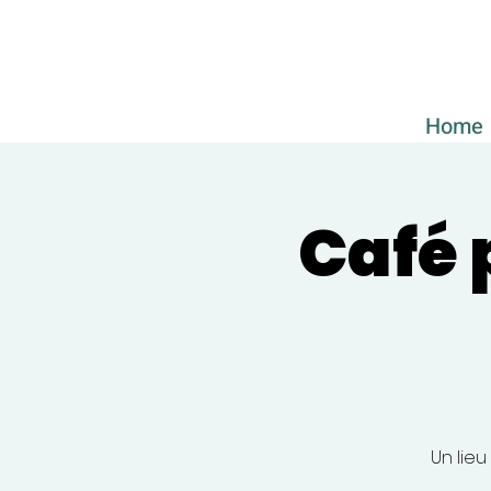
Home
Café 
Un lieu