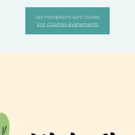
Les inscriptions sont closes
Voir d'autres événements