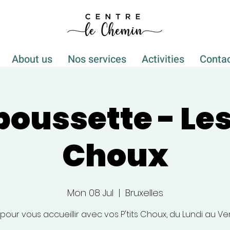
About us
Nos services
Activities
Conta
poussette - Les 
Choux
Mon 08 Jul
  |  
Bruxelles
 pour vous accueillir avec vos P'tits Choux, du Lundi au Ve