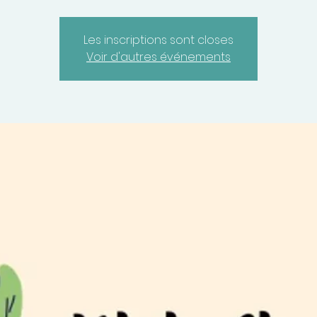
Les inscriptions sont closes
Voir d'autres événements