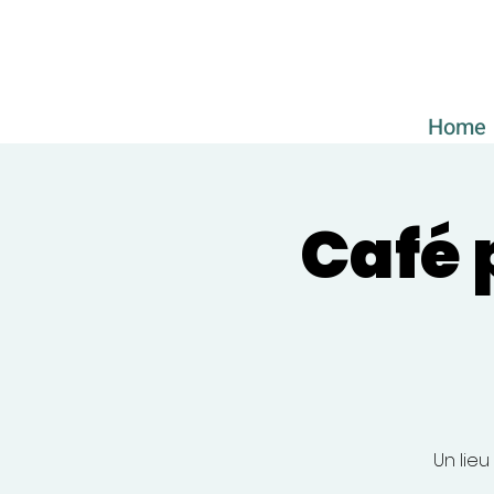
Home
Café 
Un lieu