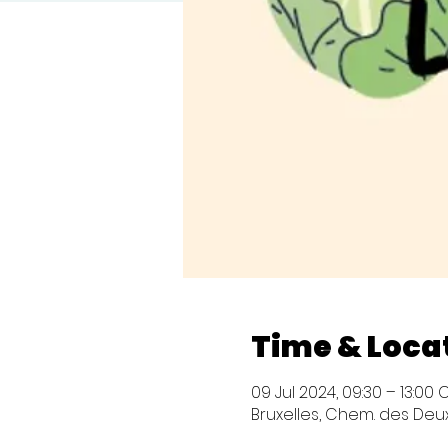
Time & Loca
09 Jul 2024, 09:30 – 13:00 
Bruxelles, Chem. des Deux 