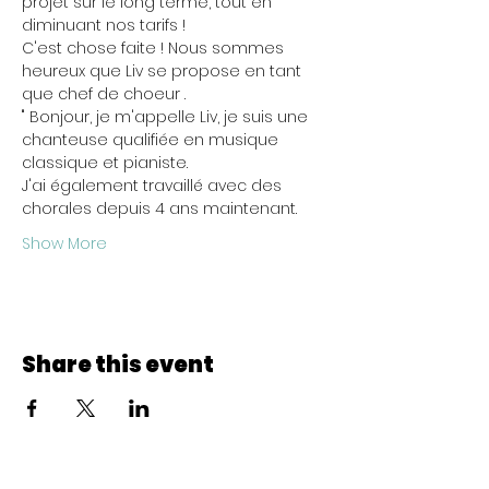
projet sur le long terme, tout en 
diminuant nos tarifs !
C'est chose faite ! Nous sommes 
heureux que Liv se propose en tant 
que chef de choeur .
" Bonjour, je m'appelle Liv, je suis une 
chanteuse qualifiée en musique 
classique et pianiste. 
J'ai également travaillé avec des 
chorales depuis 4 ans maintenant.
Show More
Share this event