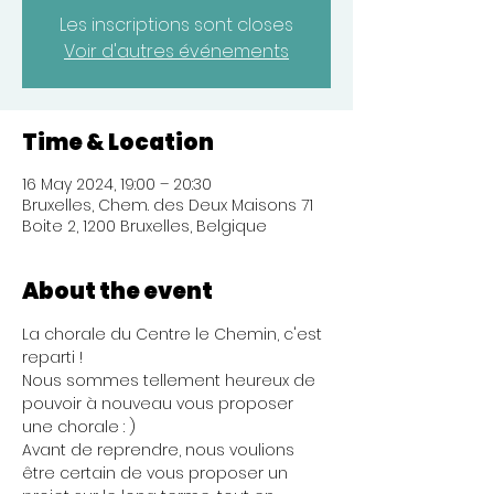
Les inscriptions sont closes
Voir d'autres événements
Time & Location
16 May 2024, 19:00 – 20:30
Bruxelles, Chem. des Deux Maisons 71
Boite 2, 1200 Bruxelles, Belgique
About the event
La chorale du Centre le Chemin, c'est 
reparti !
Nous sommes tellement heureux de 
pouvoir à nouveau vous proposer 
une chorale : )
Avant de reprendre, nous voulions 
être certain de vous proposer un 