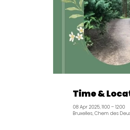
Time & Loca
08 Apr 2025, 11:00 – 12:00
Bruxelles, Chem. des Deux 