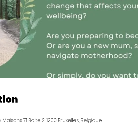
tion
Maisons 71 Boite 2, 1200 Bruxelles, Belgique