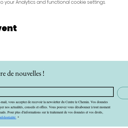
your Analytics and functional cookie settings.
vent
re de nouvelles !
-mail, vous acceptez de recevoir la newsletter du Centre le Chemin. Vos données 
oyer nos actualités, conseils et offres. Vous pouvez vous désabonner à tout moment 
mails. Pour plus d'informations sur le traitement de vos données et vos droits, 
nfidentialité.
*