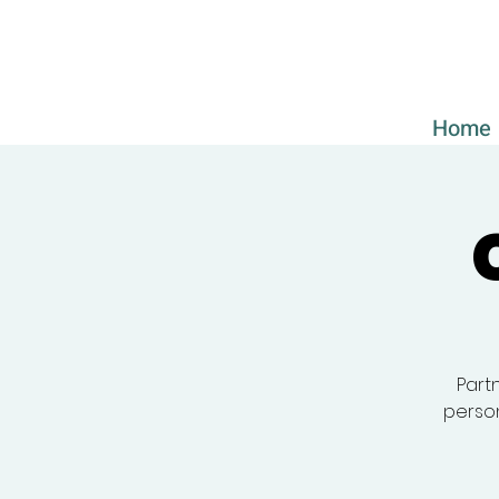
Home
Partn
person