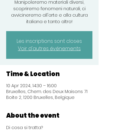
Manipoleremo materiali diversi,
scopriremo fenomeni naturali, ci
avvicineremo all'arte e alla cultura
italiana e tanto altro!
Les inscriptions sont closes
Voir d'autres événements
Time & Location
10 Apr 2024, 14:30 – 16:00
Bruxelles, Chem. des Deux Maisons 71
Boite 2, 1200 Bruxelles, Belgique
About the event