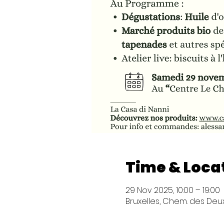
Time & Loca
29 Nov 2025, 10:00 – 19:00
Bruxelles, Chem. des Deux 