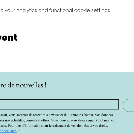
your Analytics and functional cookie settings.
vent
re de nouvelles !
-mail, vous acceptez de recevoir la newsletter du Centre le Chemin. Vos données 
oyer nos actualités, conseils et offres. Vous pouvez vous désabonner à tout moment 
mails. Pour plus d'informations sur le traitement de vos données et vos droits, 
nfidentialité.
*