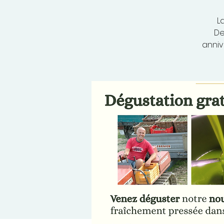
L
De
anniv