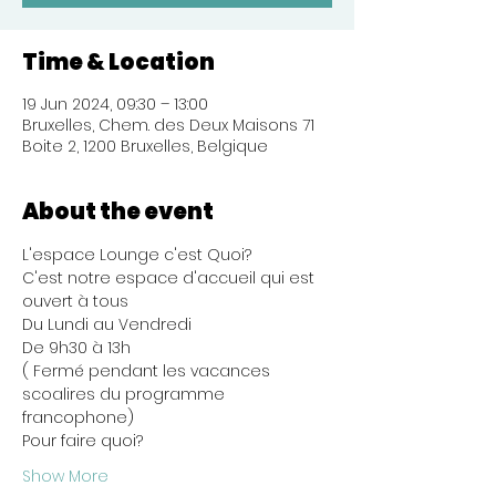
Time & Location
19 Jun 2024, 09:30 – 13:00
Bruxelles, Chem. des Deux Maisons 71
Boite 2, 1200 Bruxelles, Belgique
About the event
L'espace Lounge c'est Quoi?
C'est notre espace d'accueil qui est 
ouvert à tous 
Du Lundi au Vendredi
De 9h30 à 13h
( Fermé pendant les vacances 
scoalires du programme 
francophone)
Pour faire quoi?
Show More