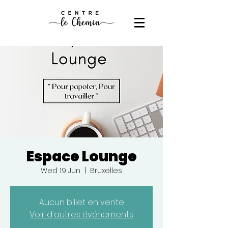
Espace Lounge
Wed 19 Jun
  |  
Bruxelles
Aucun billet en vente
Voir d'autres événements