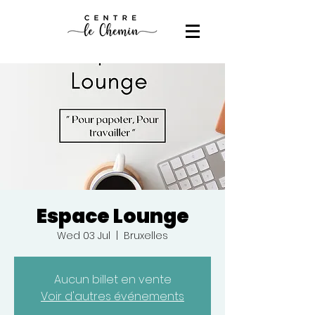
Espace Lounge
Wed 03 Jul
  |  
Bruxelles
Aucun billet en vente
Voir d'autres événements