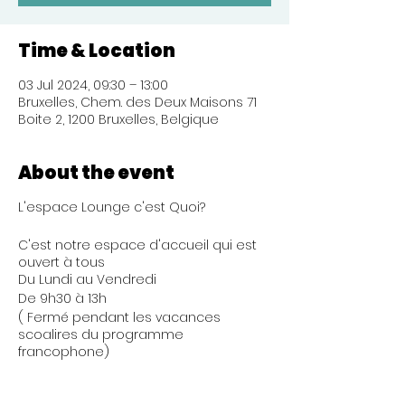
Time & Location
03 Jul 2024, 09:30 – 13:00
Bruxelles, Chem. des Deux Maisons 71
Boite 2, 1200 Bruxelles, Belgique
About the event
L'espace Lounge c'est Quoi?
C'est notre espace d'accueil qui est
ouvert à tous
Du Lundi au Vendredi
De 9h30 à 13h
( Fermé pendant les vacances
scoalires du programme
francophone)
Pour faire quoi?