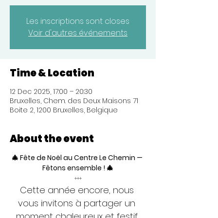
Les inscriptions sont closes
Voir d'autres événements
Time & Location
12 Dec 2025, 17:00 – 20:30
Bruxelles, Chem. des Deux Maisons 71
Boite 2, 1200 Bruxelles, Belgique
About the event
🎄 Fête de Noël au Centre Le Chemin — 
Fêtons ensemble ! 🎄
+++
Cette année encore, nous 
vous invitons à partager un 
moment chaleureux et festif 