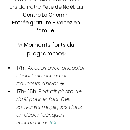
lors de notre 
Fête de Noël
, au 
Centre Le Chemin
. 
Entrée gratuite – Venez en 
famille !
✨ 
Moments forts du 
programme
✨
17h
 : Accueil avec chocolat 
chaud, vin chaud et 
douceurs d'hiver ☕️
17h- 18h:
 Portrait photo de 
Noël pour enfant. Des 
souvenirs magiques dans 
un décor féérique ! 
Réservations
 ICI