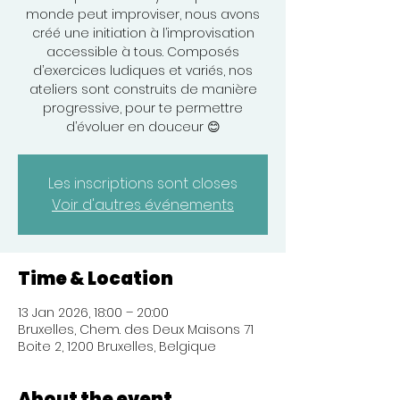
monde peut improviser, nous avons
créé une initiation à l’improvisation
accessible à tous. Composés
d’exercices ludiques et variés, nos
ateliers sont construits de manière
progressive, pour te permettre
d’évoluer en douceur 😊
Les inscriptions sont closes
Voir d'autres événements
Time & Location
13 Jan 2026, 18:00 – 20:00
Bruxelles, Chem. des Deux Maisons 71
Boite 2, 1200 Bruxelles, Belgique
About the event