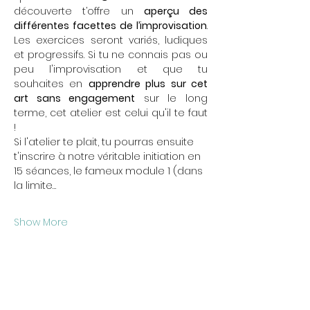
découverte t’offre un 
aperçu des 
différentes facettes de l’improvisation
. 
Les exercices seront variés, ludiques 
et progressifs. Si tu ne connais pas ou 
peu l'improvisation et que tu 
souhaites en 
apprendre plus sur cet 
art sans engagement
 sur le long 
terme, cet atelier est celui qu'il te faut 
! 
Si l'atelier te plait, tu pourras ensuite 
t'inscrire à notre véritable initiation en 
15 séances, le fameux module 1 (dans 
la limite…
Show More
Share this event