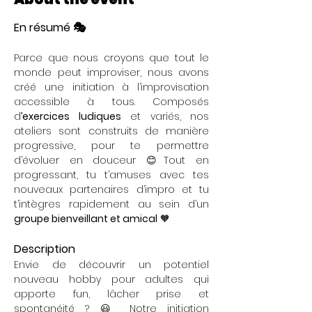
En résumé 🎭
Parce que nous croyons que tout le 
monde peut improviser, nous avons 
créé une initiation à l’improvisation 
accessible à tous. Composés 
d
’exercices ludiques
 et variés, nos 
ateliers sont construits de manière 
progressive, pour te permettre 
d’évoluer en douceur 😊Tout en 
progressant, tu t’amuses avec tes 
nouveaux partenaires d’impro et tu 
t’intègres rapidement au sein d’un 
groupe bienveillant et amical
 🧡
Description
Envie de découvrir un potentiel 
nouveau hobby pour adultes qui 
apporte fun, lâcher prise et 
spontanéité ? 😃 Notre initiation 