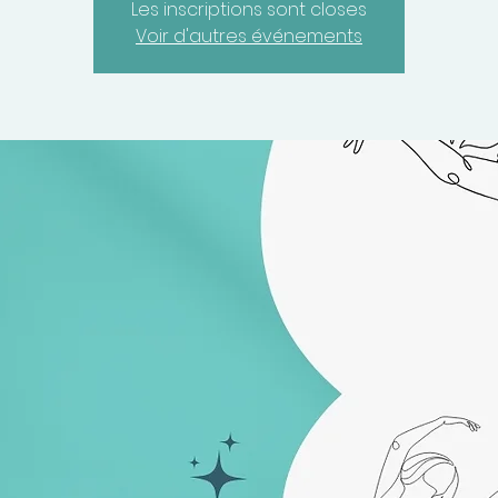
Les inscriptions sont closes
Voir d'autres événements