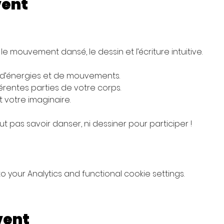
vent
t le mouvement dansé, le dessin et l’écriture intuitive.
s d’énergies et de mouvements.
férentes parties de votre corps.
 votre imaginaire.
aut pas savoir danser, ni dessiner pour participer !
your Analytics and functional cookie settings.
vent