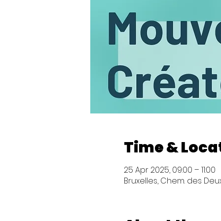
Time & Loca
25 Apr 2025, 09:00 – 11:00
Bruxelles, Chem. des Deux 