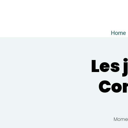
Home
Les 
Com
Moment