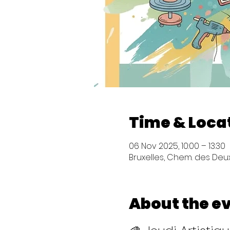
Time & Loca
06 Nov 2025, 10:00 – 13:30
Bruxelles, Chem. des Deux 
About the e