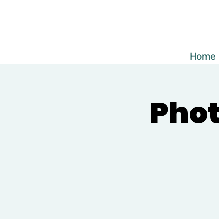
Home
Phot