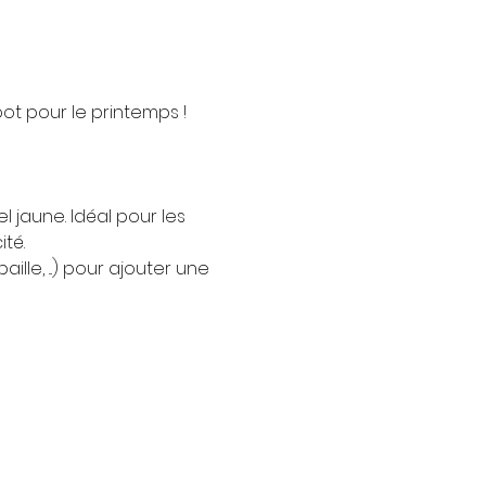
t pour le printemps !
jaune. Idéal pour les 
té.
e, ...) pour ajouter une 