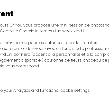
vent
urs Of You vous propose une mini-session de photoshoo
au Centre le Chemin le temps d'un week-end !
mini-séance pour les enfants et pour les familles. 
 sera au rendez-vous avec un fond studio professionnel 
ond uni donnera l'accent à la personnalité et à la complici
alement disponible ( couronne de fleurs, chapeau de paill
cela vous correspond.
your Analytics and functional cookie settings.