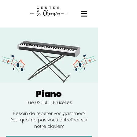
Piano
Tue 02 Jul
  |  
Bruxelles
Besoin de répéter vos gammes?
Pourquoi ne pas vous entraîner sur
notre clavier?