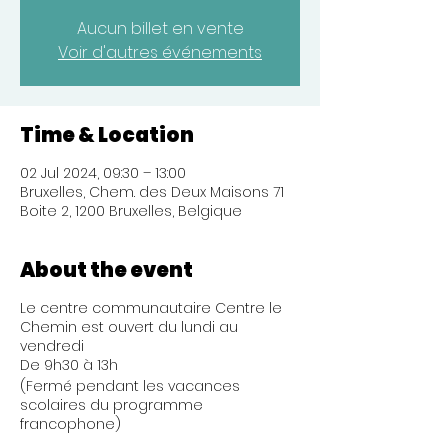
Aucun billet en vente
Voir d'autres événements
Time & Location
02 Jul 2024, 09:30 – 13:00
Bruxelles, Chem. des Deux Maisons 71
Boite 2, 1200 Bruxelles, Belgique
About the event
Le centre communautaire Centre le
Chemin est ouvert du lundi au
vendredi
De 9h30 à 13h
(Fermé pendant les vacances
scolaires du programme
francophone)