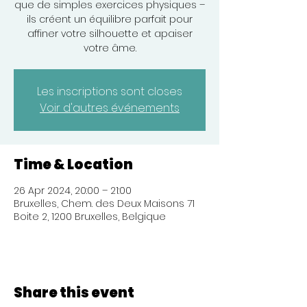
que de simples exercices physiques –
ils créent un équilibre parfait pour
affiner votre silhouette et apaiser
votre âme.
Les inscriptions sont closes
Voir d'autres événements
Time & Location
26 Apr 2024, 20:00 – 21:00
Bruxelles, Chem. des Deux Maisons 71
Boite 2, 1200 Bruxelles, Belgique
Share this event