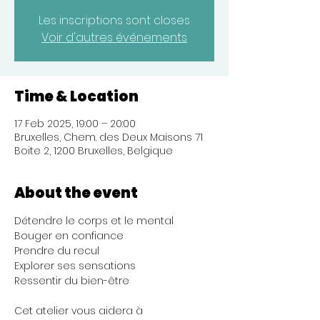
Les inscriptions sont closes
Voir d'autres événements
Time & Location
17 Feb 2025, 19:00 – 20:00
Bruxelles, Chem. des Deux Maisons 71
Boite 2, 1200 Bruxelles, Belgique
About the event
Détendre le corps et le mental 
Bouger en confiance 
Prendre du recul 
Explorer ses sensations 
Ressentir du bien-être
Cet atelier vous aidera à 