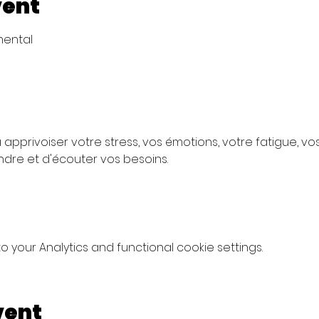
vent
mental 
 apprivoiser votre stress, vos émotions, votre fatigue, vo
dre et d'écouter vos besoins.
your Analytics and functional cookie settings.
vent