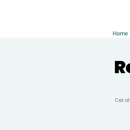
Home
R
Cet at