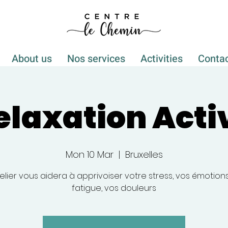
About us
Nos services
Activities
Conta
elaxation Acti
Mon 10 Mar
  |  
Bruxelles
elier vous aidera à apprivoiser votre stress, vos émotions
fatigue, vos douleurs