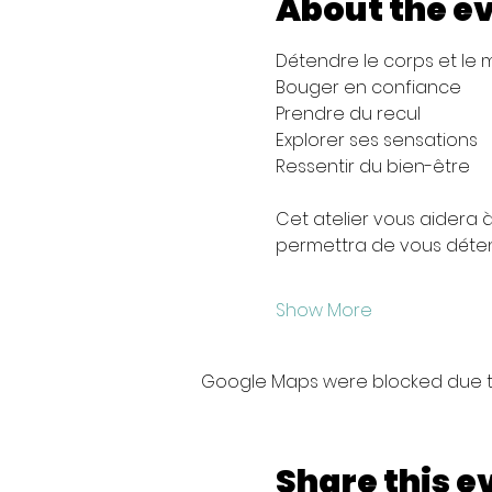
About the e
Détendre le corps et le 
Bouger en confiance 
Prendre du recul 
Explorer ses sensations 
Ressentir du bien-être
Cet atelier vous aidera à
permettra de vous déten
Show More
Google Maps were blocked due to 
Share this e