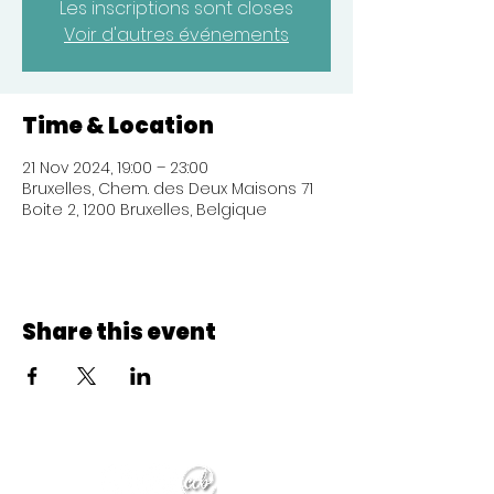
Les inscriptions sont closes
Voir d'autres événements
Time & Location
21 Nov 2024, 19:00 – 23:00
Bruxelles, Chem. des Deux Maisons 71
Boite 2, 1200 Bruxelles, Belgique
Share this event