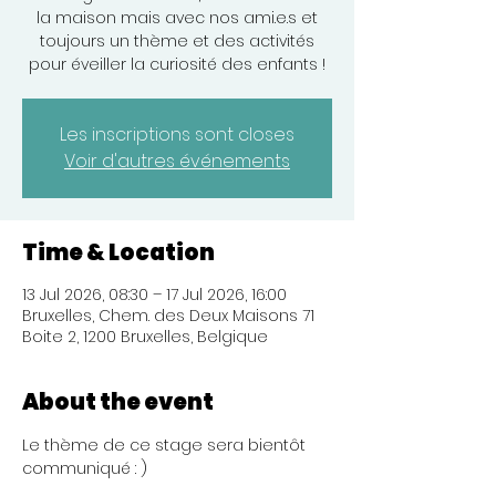
la maison mais avec nos ami.e.s et
toujours un thème et des activités
pour éveiller la curiosité des enfants !
Les inscriptions sont closes
Voir d'autres événements
Time & Location
13 Jul 2026, 08:30 – 17 Jul 2026, 16:00
Bruxelles, Chem. des Deux Maisons 71
Boite 2, 1200 Bruxelles, Belgique
About the event
Le thème de ce stage sera bientôt 
communiqué : )