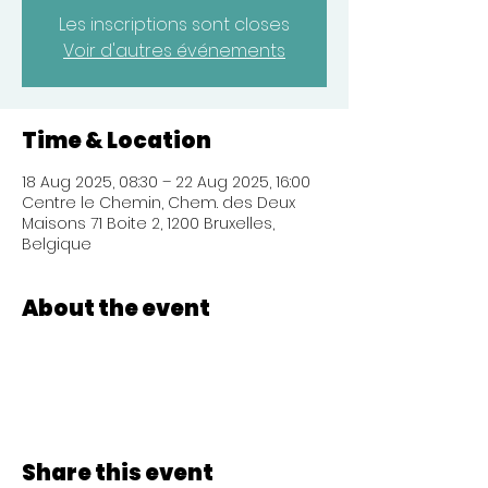
Les inscriptions sont closes
Voir d'autres événements
Time & Location
18 Aug 2025, 08:30 – 22 Aug 2025, 16:00
Centre le Chemin, Chem. des Deux
Maisons 71 Boite 2, 1200 Bruxelles,
Belgique
About the event
Share this event