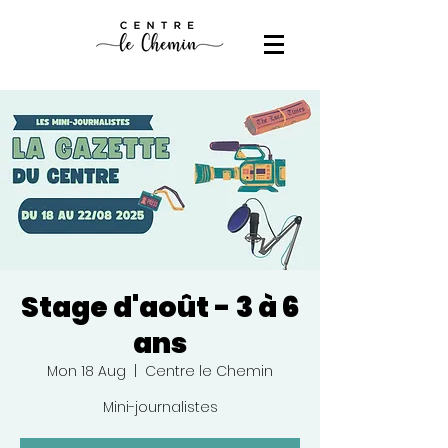
Stage d'août - 3 à 6
ans
Mon 18 Aug
  |  
Centre le Chemin
Mini-journalistes