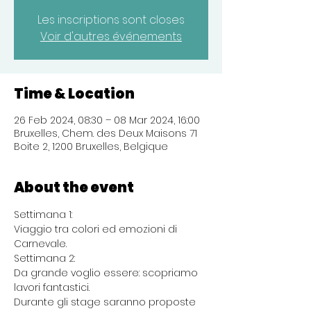
Les inscriptions sont closes
Voir d'autres événements
Time & Location
26 Feb 2024, 08:30 – 08 Mar 2024, 16:00
Bruxelles, Chem. des Deux Maisons 71
Boite 2, 1200 Bruxelles, Belgique
About the event
Settimana 1:

Viaggio tra colori ed emozioni di 
Carnevale.
Settimana 2:

Da grande voglio essere: scopriamo 
lavori fantastici.
Durante gli stage saranno proposte 