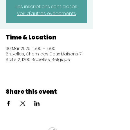
Les inscriptions sont closes
Voir d'autres événements
Time & Location
30 Mar 2025, 15:00 – 16:00
Bruxelles, Chem. des Deux Maisons 71
Boite 2, 1200 Bruxelles, Belgique
Share this event