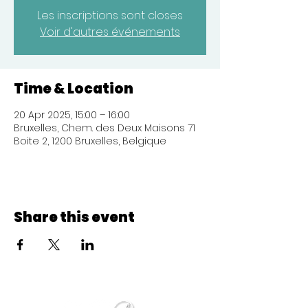
Les inscriptions sont closes
Voir d'autres événements
Time & Location
20 Apr 2025, 15:00 – 16:00
Bruxelles, Chem. des Deux Maisons 71
Boite 2, 1200 Bruxelles, Belgique
Share this event