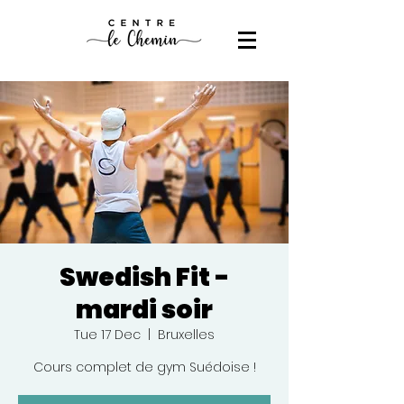
Swedish Fit -
mardi soir
Tue 17 Dec
  |  
Bruxelles
Cours complet de gym Suédoise !