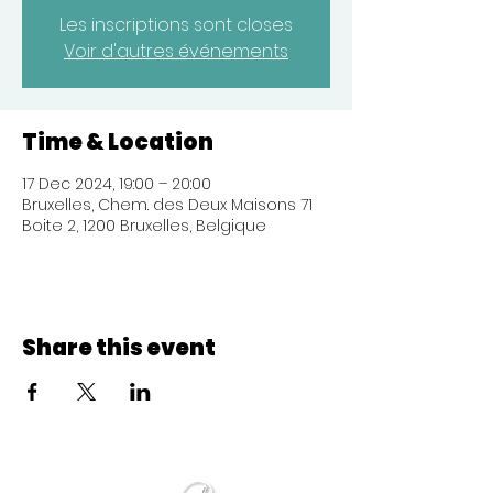
Les inscriptions sont closes
Voir d'autres événements
Time & Location
17 Dec 2024, 19:00 – 20:00
Bruxelles, Chem. des Deux Maisons 71
Boite 2, 1200 Bruxelles, Belgique
Share this event