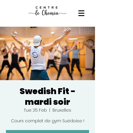
Swedish Fit -
mardi soir
Tue 25 Feb
  |  
Bruxelles
Cours complet de gym Suédoise !