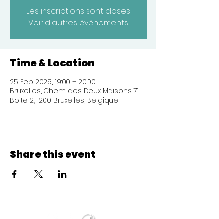
Les inscriptions sont closes
Voir d'autres événements
Time & Location
25 Feb 2025, 19:00 – 20:00
Bruxelles, Chem. des Deux Maisons 71
Boite 2, 1200 Bruxelles, Belgique
Share this event