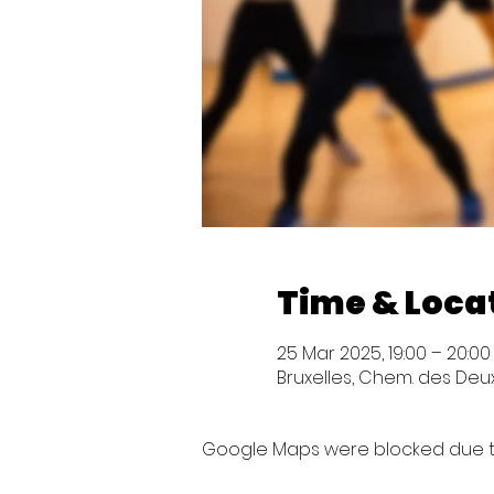
Time & Loca
25 Mar 2025, 19:00 – 20:00
Bruxelles, Chem. des Deux 
Google Maps were blocked due to 