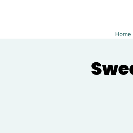
Home
Swed