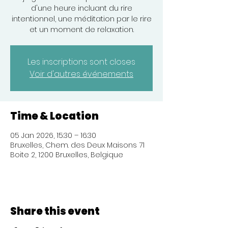
d'une heure incluant du rire
intentionnel, une méditation par le rire
et un moment de relaxation.
Les inscriptions sont closes
Voir d'autres événements
Time & Location
05 Jan 2026, 15:30 – 16:30
Bruxelles, Chem. des Deux Maisons 71
Boite 2, 1200 Bruxelles, Belgique
Share this event