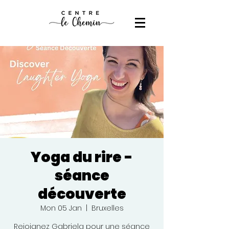
Yoga du rire -
séance
découverte
Mon 05 Jan
  |  
Bruxelles
Rejoignez Gabriela pour une séance