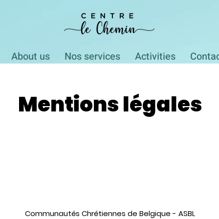
About us
Nos services
Activities
Conta
Mentions légales
Communautés Chrétiennes de Belgique - ASBL