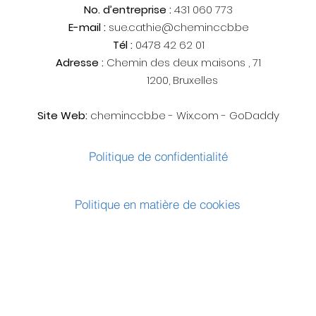
No. d’entreprise :
431 060 773
E-mail :
sue.cathie@cheminccb.be
Tél :
0478 42 62 01
Adresse :
Chemin des deux maisons , 71
1200, Bruxelles
Site Web:
cheminccb.be - Wix.com - GoDaddy
Politique de confidentialité
Politique en matière de cookies