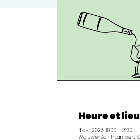
Heure et lieu
11 avr. 2025, 18:00 – 21:30
Woluwe-Saint-Lambert, C