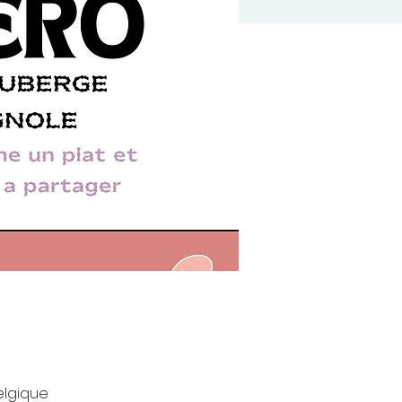
elgique