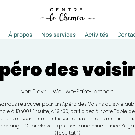
À propos
Nos services
Activités
Conta
péro des voisi
ven. 11 avr.
  |  
Woluwe-Saint-Lambert
z nous retrouver pour un Apéro des Voisins au style au
le à 18h00 ! Ensuite, à 19h30, participez à notre Table d
ur une discussion enrichissante au sein de la communau
l'échange, Gabriela vous propose une mini séance Yoga 
(facultatif)