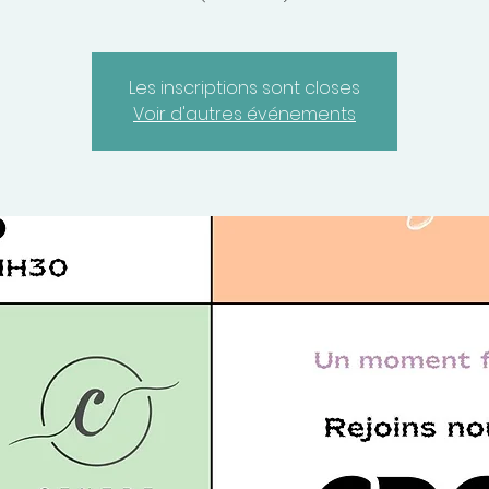
Les inscriptions sont closes
Voir d'autres événements