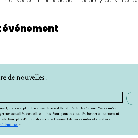
son de vos paramètres de données analytiques et de coo
t événement
re de nouvelles !
-mail, vous acceptez de recevoir la newsletter du Centre le Chemin. Vos données 
oyer nos actualités, conseils et offres. Vous pouvez vous désabonner à tout moment 
mails. Pour plus d'informations sur le traitement de vos données et vos droits, 
nfidentialité.
*