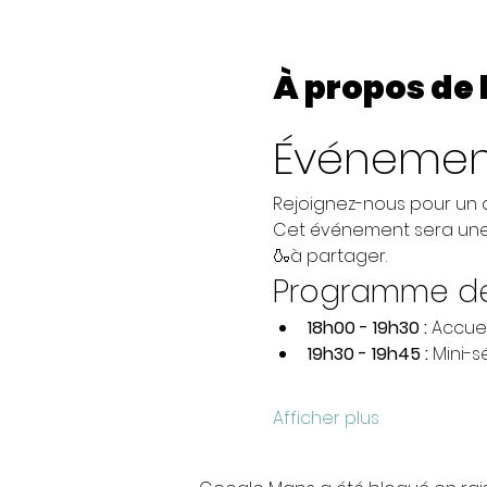
À propos de
Événement
Rejoignez-nous pour un ap
Cet événement sera une 
🍶à partager.
Programme de 
18h00 - 19h30 :
 Accue
19h30 - 19h45 :
 Mini-
Afficher plus