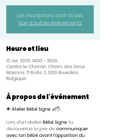
Les inscriptions sont closes
Voir d'autres événements
Heure et lieu
12 avr. 2026, 14:00 – 16:00
Centre le Chemin, Chem. des Deux
Maisons 71 Boite 2, 1200 Bruxelles,
Belgique
À propos de l'événement
🌟 
Atelier Bébé Signe
 👶🖐️
Lors d’un atelier 
Bébé Signe
, tu 
découvriras la joie de 
communiquer 
avec ton bébé avant l’apparition du 