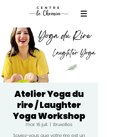
Atelier Yoga du
rire / Laughter
Yoga Workshop
mar. 16 juil.
  |  
Bruxelles
Saviez-vous que votre rire est un