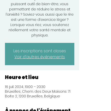
puissant outil de bien-être, vous
permettant de réduire le stress et
l’anxiété ? Saviez-vous aussi que le rire
est une forme d’exercice léger ?
Lorsque vous riez, vous soutenez
réellement votre santé mentale et
physique.
Les inscriptions sont closes
Voir d'autres événements
Heure et lieu
16 juil. 2024, 19:00 – 20:30
Bruxelles, Chem. des Deux Maisons 71
Boite 2, 1200 Bruxelles, Belgique
À propos de l'événement