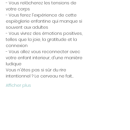
- Vous relâcherez les tensions de 
votre corps

- Vous ferez l'expérience de cette 
espièglerie enfantine qui manque si 
souvent aux adultes

- Vous vivrez des émotions positives, 
telles que la joie, la gratitude et la 
connexion

- Vous allez vous reconnecter avec 
votre enfant interieur, d'une manière 
ludique
Vous n'êtes pas si sûr du rire 
intentionnel ? Le cerveau ne fait…
Afficher plus
Partager cet événement