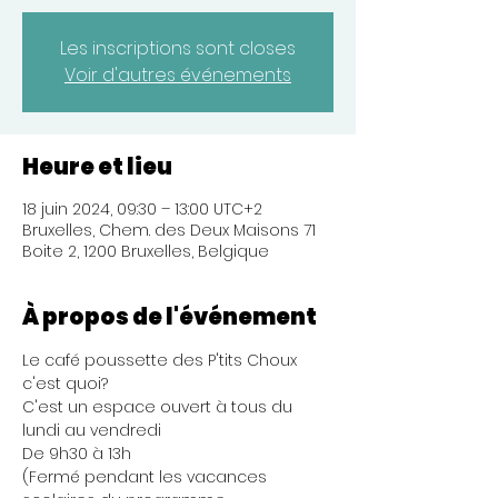
Les inscriptions sont closes
Voir d'autres événements
Heure et lieu
18 juin 2024, 09:30 – 13:00 UTC+2
Bruxelles, Chem. des Deux Maisons 71
Boite 2, 1200 Bruxelles, Belgique
À propos de l'événement
Le café poussette des P'tits Choux 
c'est quoi?
C'est un espace ouvert à tous du 
lundi au vendredi
De 9h30 à 13h
(Fermé pendant les vacances 