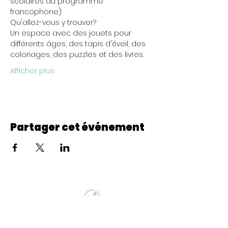
scolaires du programme 
francophone)
Qu'allez-vous y trouver?
Un espace avec des jouets pour 
différents âges, des tapis d'éveil, des 
coloriages, des puzzles et des livres.
Afficher plus
Partager cet événement
© 2022 CheminCCB.