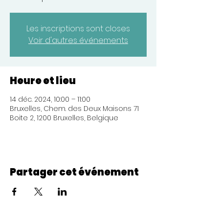
Les inscriptions sont closes
Voir d'autres événements
Heure et lieu
14 déc. 2024, 10:00 – 11:00
Bruxelles, Chem. des Deux Maisons 71
Boite 2, 1200 Bruxelles, Belgique
Partager cet événement