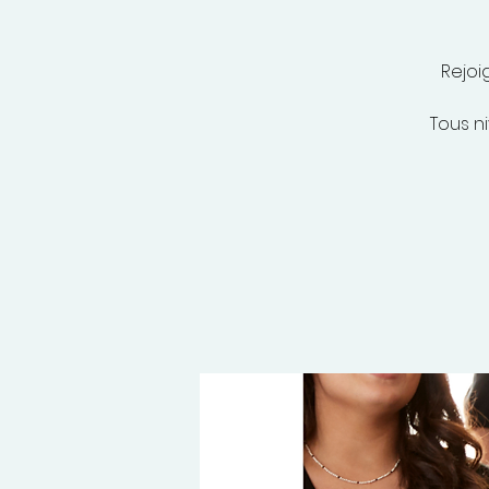
Rejoi
Tous n