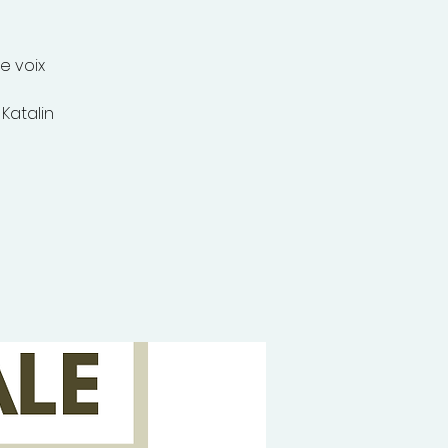
e voix
Katalin