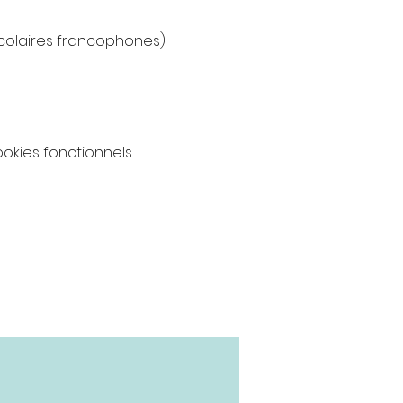
colaires francophones)
kies fonctionnels.