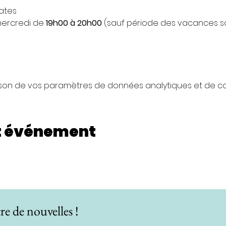
ates 
ercredi de 
19h00 à 20h00 
(sauf période des vacances s
son de vos paramètres de données analytiques et de coo
t événement
re de nouvelles !