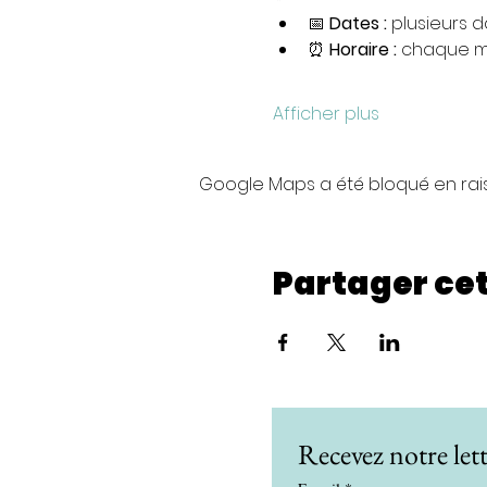
📅 
Dates :
 plusieurs d
⏰ 
Horaire :
 chaque m
Afficher plus
Google Maps a été bloqué en rai
Partager ce
Recevez notre lett