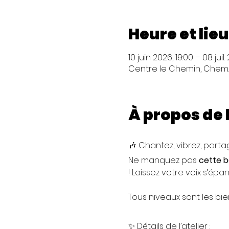
Heure et lieu
10 juin 2026, 19:00 – 08 juil
Centre le Chemin, Chem. d
À propos de
🎶 Chantez, vibrez, partag
Ne manquez pas 
cette b
! Laissez votre voix s’épa
Tous niveaux sont les b
✨ Détails de l’atelier :