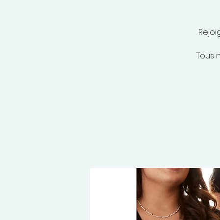
Rejoi
Tous n