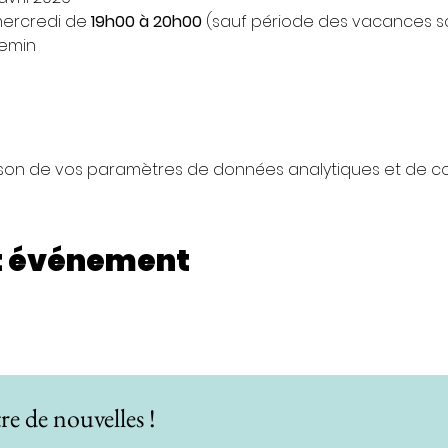
ercredi de 
19h00 à 20h00 
(sauf période des vacances s
hemin
son de vos paramètres de données analytiques et de coo
t événement
re de nouvelles !