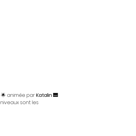
 🌟 animée par 
Katalin 🎹
 niveaux sont les 