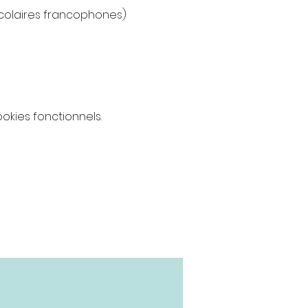
colaires francophones)
kies fonctionnels.