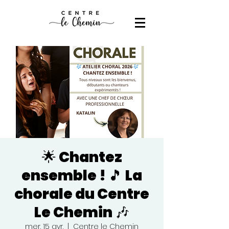
🌟 Chantez
ensemble ! 🎵 La
chorale du Centre
Le Chemin 🎶
mer. 15 avr.
  |  
Centre le Chemin