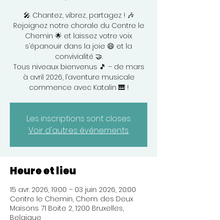
🎤 Chantez, vibrez, partagez ! 🎶
Rejoignez notre chorale du Centre le
Chemin 🌟 et laissez votre voix
s’épanouir dans la joie 😄 et la
convivialité 🤝.
Tous niveaux bienvenus 🎵 – de mars
à avril 2026, l’aventure musicale
commence avec Katalin 🎹 !
Les inscriptions sont closes
Voir d'autres événements
Heure et lieu
15 avr. 2026, 19:00 – 03 juin 2026, 20:00
Centre le Chemin, Chem. des Deux
Maisons 71 Boite 2, 1200 Bruxelles,
Belgique