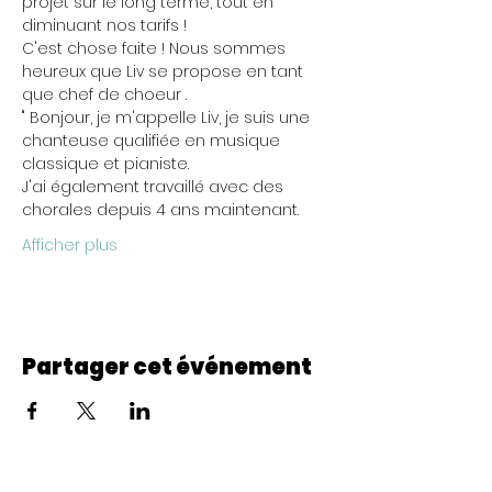
projet sur le long terme, tout en 
diminuant nos tarifs !
C'est chose faite ! Nous sommes 
heureux que Liv se propose en tant 
que chef de choeur .
" Bonjour, je m'appelle Liv, je suis une 
chanteuse qualifiée en musique 
classique et pianiste. 
J'ai également travaillé avec des 
chorales depuis 4 ans maintenant.
Afficher plus
Partager cet événement