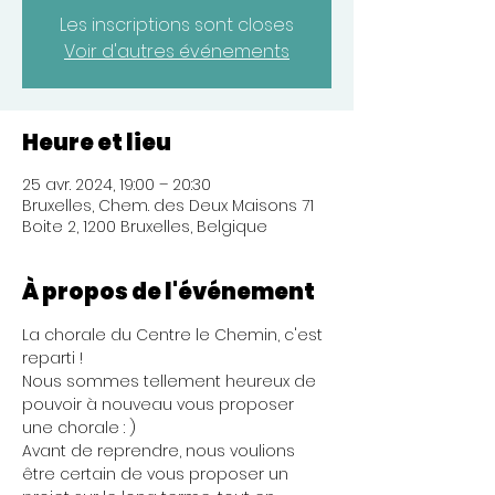
Les inscriptions sont closes
Voir d'autres événements
Heure et lieu
25 avr. 2024, 19:00 – 20:30
Bruxelles, Chem. des Deux Maisons 71
Boite 2, 1200 Bruxelles, Belgique
À propos de l'événement
La chorale du Centre le Chemin, c'est 
reparti !
Nous sommes tellement heureux de 
pouvoir à nouveau vous proposer 
une chorale : )
Avant de reprendre, nous voulions 
être certain de vous proposer un 