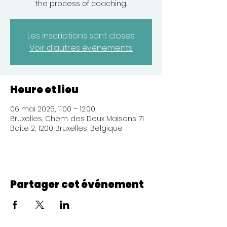
the process of coaching.
Les inscriptions sont closes
Voir d'autres événements
Heure et lieu
06 mai 2025, 11:00 – 12:00
Bruxelles, Chem. des Deux Maisons 71
Boite 2, 1200 Bruxelles, Belgique
Partager cet événement