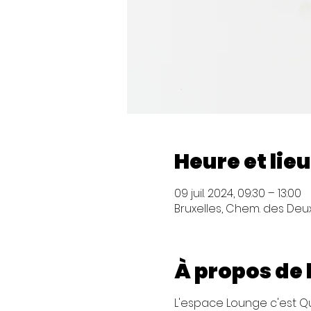
Heure et lieu
09 juil. 2024, 09:30 – 13:00
Bruxelles, Chem. des Deux 
À propos de
L'espace Lounge c'est Q