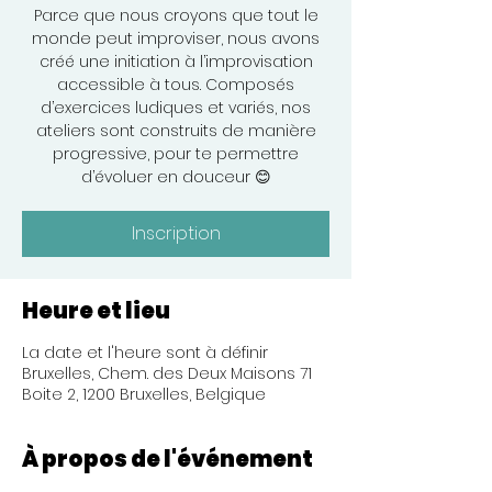
Parce que nous croyons que tout le
monde peut improviser, nous avons
créé une initiation à l’improvisation
accessible à tous. Composés
d’exercices ludiques et variés, nos
ateliers sont construits de manière
progressive, pour te permettre
d’évoluer en douceur 😊
Inscription
Heure et lieu
La date et l'heure sont à définir
Bruxelles, Chem. des Deux Maisons 71
Boite 2, 1200 Bruxelles, Belgique
À propos de l'événement