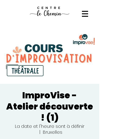
ImproVise -
Atelier découverte
! (1)
La date et l'heure sont à définir
  |  
Bruxelles