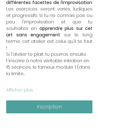
différentes facettes de l’improvisation
. 
Les exercices seront variés, ludiques 
et progressifs. Si tu ne connais pas ou 
peu l'improvisation et que tu 
souhaites en 
apprendre plus sur cet 
art sans engagement
 sur le long 
terme, cet atelier est celui qu'il te faut 
! 
Si l'atelier te plait, tu pourras ensuite 
t'inscrire à notre véritable initiation en 
15 séances, le fameux module 1 (dans 
la limite…
Afficher plus
Inscription