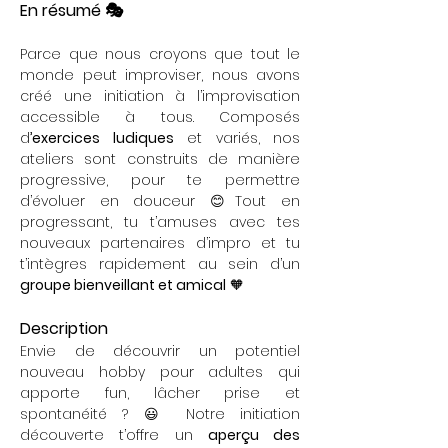
En résumé 🎭
Parce que nous croyons que tout le 
monde peut improviser, nous avons 
créé une initiation à l’improvisation 
accessible à tous. Composés 
d
’exercices ludiques
 et variés, nos 
ateliers sont construits de manière 
progressive, pour te permettre 
d’évoluer en douceur 😊Tout en 
progressant, tu t’amuses avec tes 
nouveaux partenaires d’impro et tu 
t’intègres rapidement au sein d’un 
groupe bienveillant et amical
 🧡
Description
Envie de découvrir un potentiel 
nouveau hobby pour adultes qui 
apporte fun, lâcher prise et 
spontanéité ? 😃 Notre initiation 
découverte t’offre un 
aperçu des 