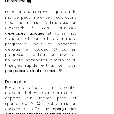
En résumé 🎭
Parce que nous croyons que tout le 
monde peut improviser, nous avons 
créé une initiation à l’improvisation 
accessible à tous. Composés 
d
’exercices ludiques
 et variés, nos 
ateliers sont construits de manière 
progressive, pour te permettre 
d’évoluer en douceur 😊Tout en 
progressant, tu t’amuses avec tes 
nouveaux partenaires d’impro et tu 
t’intègres rapidement au sein d’un 
groupe bienveillant et amical
 🧡
Description
Envie de découvrir un potentiel 
nouveau hobby pour adultes qui 
apporte fun, lâcher prise et 
spontanéité ? 😃 Notre initiation 
découverte t’offre un 
aperçu des 