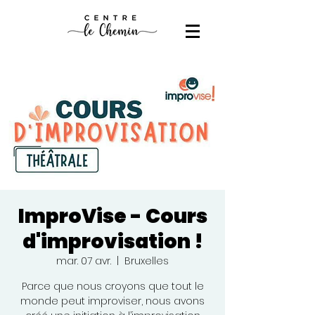
ImproVise - Cours
d'improvisation !
mar. 07 avr.
  |  
Bruxelles
Parce que nous croyons que tout le
monde peut improviser, nous avons