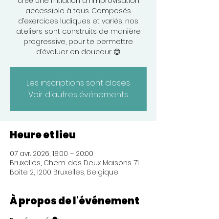
créé une initiation à l’improvisation
accessible à tous. Composés
d’exercices ludiques et variés, nos
ateliers sont construits de manière
progressive, pour te permettre
d’évoluer en douceur 😊
Les inscriptions sont closes
Voir d'autres événements
Heure et lieu
07 avr. 2026, 18:00 – 20:00
Bruxelles, Chem. des Deux Maisons 71
Boite 2, 1200 Bruxelles, Belgique
À propos de l'événement