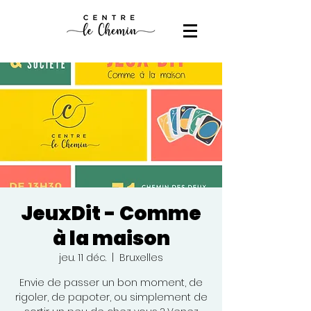
JeuxDit - Comme
à la maison
jeu. 11 déc.
  |  
Bruxelles
Envie de passer un bon moment, de
rigoler, de papoter, ou simplement de