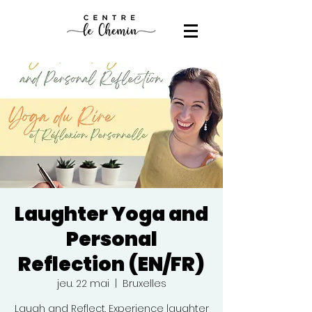
Laughter Yoga and
Personal
Reflection (EN/FR)
jeu. 22 mai
  |  
Bruxelles
Laugh and Reflect. Experience laughter