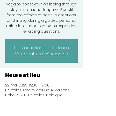
yoga to boost your wellbeing through
playful intentional laughter. Benefit
from the effects of positive emotions
on thinking, during a guided personal
reflection, supported by introspection
enabling questions.
Les inscriptions sont closes
Voir d'autres événements
Heure et lieu
22 mai 2025, 19:00 – 21:00
Bruxelles, Chem. des Deux Maisons 71
Boite 2, 1200 Bruxelles, Belgique