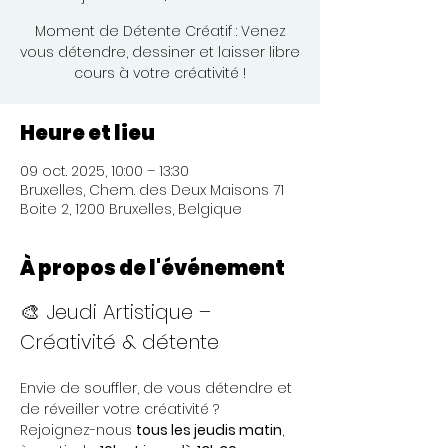
Moment de Détente Créatif : Venez
vous détendre, dessiner et laisser libre
cours à votre créativité !
Heure et lieu
09 oct. 2025, 10:00 – 13:30
Bruxelles, Chem. des Deux Maisons 71
Boite 2, 1200 Bruxelles, Belgique
À propos de l'événement
🎨 Jeudi Artistique – 
Créativité & détente 
Envie de souffler, de vous détendre et 
de réveiller votre créativité ?
Rejoignez-nous 
tous les jeudis matin
, 