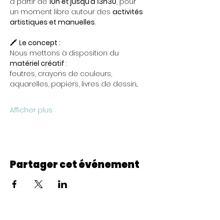
à partir de 
10h et jusqu’à 13h30
, pour 
un moment libre autour des 
activités 
artistiques et manuelles
.
🖍️ 
Le concept :
Nous mettons à disposition du 
matériel créatif
 : 
feutres, crayons de couleurs, 
aquarelles, papiers, livres de dessin...
Afficher plus
Partager cet événement