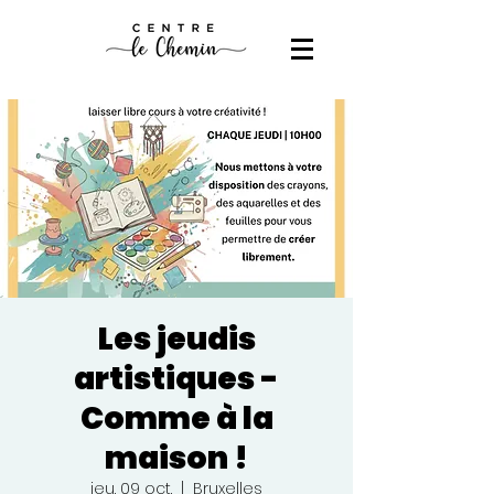
Les jeudis
artistiques -
Comme à la
maison !
jeu. 09 oct.
  |  
Bruxelles