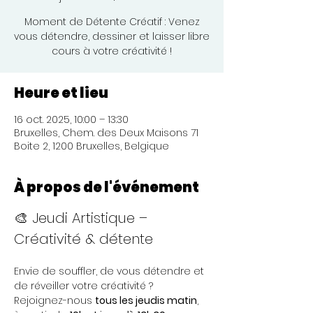
Moment de Détente Créatif : Venez
vous détendre, dessiner et laisser libre
cours à votre créativité !
Heure et lieu
16 oct. 2025, 10:00 – 13:30
Bruxelles, Chem. des Deux Maisons 71
Boite 2, 1200 Bruxelles, Belgique
À propos de l'événement
🎨 Jeudi Artistique – 
Créativité & détente 
Envie de souffler, de vous détendre et 
de réveiller votre créativité ?
Rejoignez-nous 
tous les jeudis matin
, 