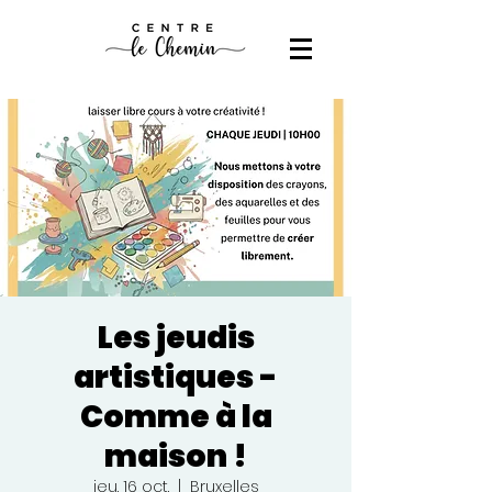
Les jeudis
artistiques -
Comme à la
maison !
jeu. 16 oct.
  |  
Bruxelles