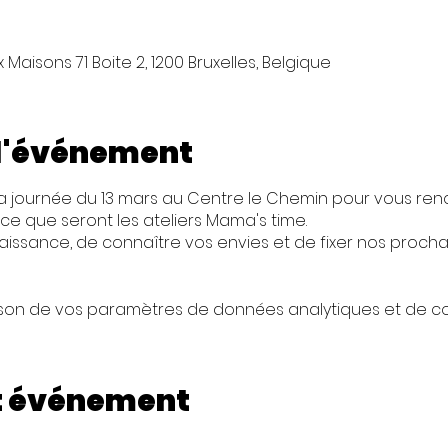
0
Maisons 71 Boite 2, 1200 Bruxelles, Belgique
 l'événement
la journée du 13 mars au Centre le Chemin pour vous ren
e que seront les ateliers Mama's time.
aissance, de connaître vos envies et de fixer nos procha
son de vos paramètres de données analytiques et de coo
t événement