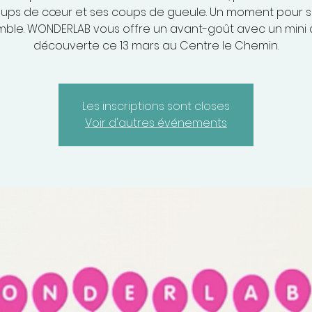
ups de cœur et ses coups de gueule. Un moment pour soi 
ble. WONDERLAB vous offre un avant-goût avec un mini a
découverte ce 13 mars au Centre le Chemin.
Les inscriptions sont closes
Voir d'autres événements