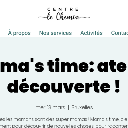
À propos
Nos services
Activités
Conta
a's time: ate
découverte !
mer. 13 mars
  |  
Bruxelles
es les mamans sont des super mamas ! Mama's time, c'e
ent pour découvrir de nouvelles choses, pour raconter