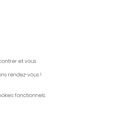
contrer et vous
ins rendez-vous !
kies fonctionnels.