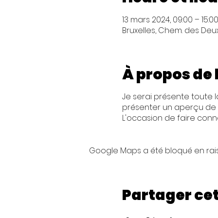
13 mars 2024, 09:00 – 15:0
Bruxelles, Chem. des Deux 
À propos de
Je serai présente toute 
présenter un aperçu de c
L'occasion de faire conn
Google Maps a été bloqué en rai
Partager ce